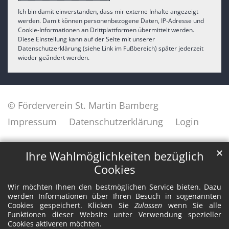
Ich bin damit einverstanden, dass mir externe Inhalte angezeigt
werden. Damit können personenbezogene Daten, IP-Adresse und
Cookie-Informationen an Drittplattformen übermittelt werden.
Diese Einstellung kann auf der Seite mit unserer
Datenschutzerklärung (siehe Link im Fußbereich) später jederzeit
wieder geändert werden.
© Förderverein St. Martin Bamberg
Impressum
Datenschutzerklärung
Login
✕
Ihre Wahlmöglichkeiten bezüglich
Cookies
Wir möchten Ihnen den bestmöglichen Service bieten. Dazu
werden Informationen über Ihren Besuch in sogenannten
Cookies gespeichert. Klicken Sie
Zulassen
wenn Sie alle
Funktionen dieser Website unter Verwendung spezieller
Cookies aktiveren möchten.