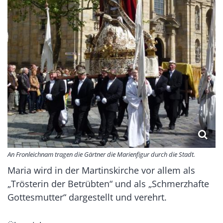
An Fronleichnam tragen die Gärtner die Marienfigur durch die Stadt.
Maria wird in der Martinskirche vor allem als
„Trösterin der Betrübten“ und als „Schmerzhafte
Gottesmutter“ dargestellt und verehrt.