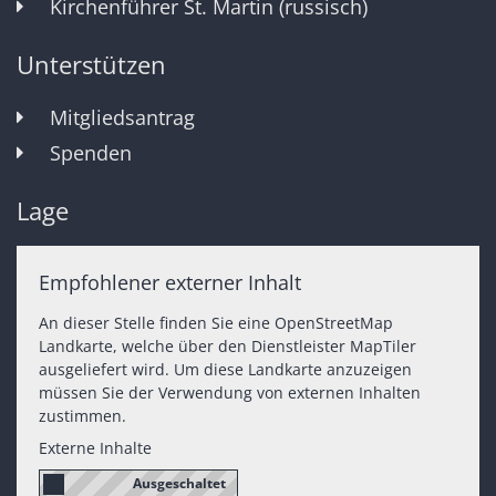
Kirchenführer St. Martin (russisch)
Unterstützen
Mitgliedsantrag
Spenden
Lage
Empfohlener externer Inhalt
An dieser Stelle finden Sie eine OpenStreetMap
Landkarte, welche über den Dienstleister MapTiler
ausgeliefert wird. Um diese Landkarte anzuzeigen
müssen Sie der Verwendung von externen Inhalten
zustimmen.
Externe Inhalte